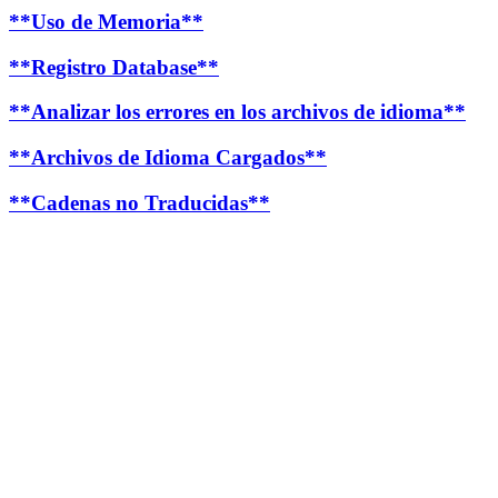
**Uso de Memoria**
**Registro Database**
**Analizar los errores en los archivos de idioma**
**Archivos de Idioma Cargados**
**Cadenas no Traducidas**