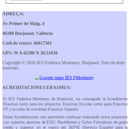
ADREÇA:
Av Primer de Maig, 4
46100 Burjassot, València
Codi de centre: 46017501
GPS: W 0.42200 N 39.51030
Copyright © 2026 IES Federica Montseny. Burjassot. Tots els drets
reservats.
ACREDITACIONES ERASMUS:
El IES Federica Montseny de Burjassot, ha conseguido la Acreditación
Erasmus tanto para los proyectos Erasmus Escolar como para Erasmus
FP y la carta de movilidad Erasmus Superior.
Estas Acreditaciones nos permitirán continuar realizando estos proyectos
con nuestros alumnos de ESO, Bachillerato y Ciclos Formativos de grado
medio y superior, en el marco del SEPIE (Servicio Español para la