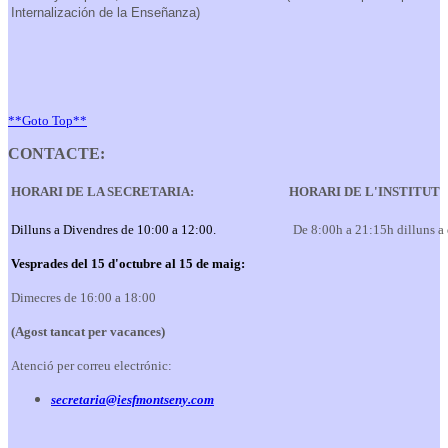
Internalización de la Enseñanza)
**Goto Top**
CONTACTE:
HORARI DE LA SECRETARIA:
HORARI DE L'INSTITUT
Dilluns a Divendres de 10:00 a 12:00.
De 8:00h a 21:15h dilluns a
Vesprades del 15 d'octubre al 15 de maig:
Dimecres de 16:00 a 18:00
(Agost tancat per vacances)
Atenció per correu electrónic:
secretaria@iesfmontseny.com