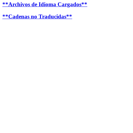
**Archivos de Idioma Cargados**
**Cadenas no Traducidas**