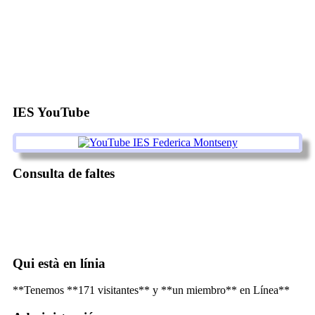
IES YouTube
Consulta de faltes
Qui està en línia
**Tenemos **171 visitantes** y **un miembro** en Línea**