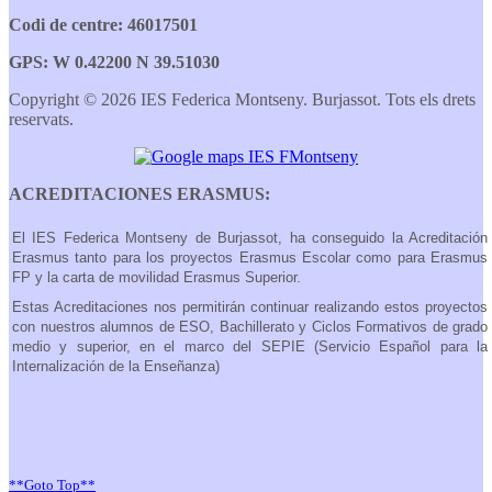
Codi de centre: 46017501
GPS: W 0.42200 N 39.51030
Copyright © 2026 IES Federica Montseny. Burjassot. Tots els drets
reservats.
ACREDITACIONES ERASMUS:
El IES Federica Montseny de Burjassot, ha conseguido la Acreditación
Erasmus tanto para los proyectos Erasmus Escolar como para Erasmus
FP y la carta de movilidad Erasmus Superior.
Estas Acreditaciones nos permitirán continuar realizando estos proyectos
con nuestros alumnos de ESO, Bachillerato y Ciclos Formativos de grado
medio y superior, en el marco del SEPIE (Servicio Español para la
Internalización de la Enseñanza)
**Goto Top**