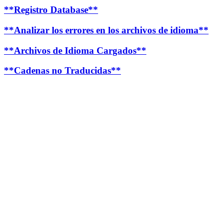
**Registro Database**
**Analizar los errores en los archivos de idioma**
**Archivos de Idioma Cargados**
**Cadenas no Traducidas**