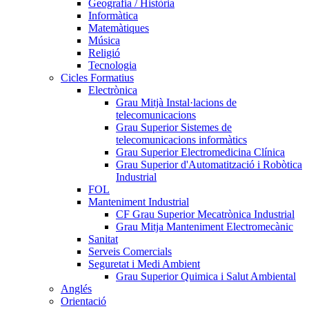
Geografia / Història
Informàtica
Matemàtiques
Música
Religió
Tecnologia
Cicles Formatius
Electrònica
Grau Mitjà Instal·lacions de
telecomunicacions
Grau Superior Sistemes de
telecomunicacions informàtics
Grau Superior Electromedicina Clínica
Grau Superior d'Automatització i Robòtica
Industrial
FOL
Manteniment Industrial
CF Grau Superior Mecatrònica Industrial
Grau Mitja Manteniment Electromecànic
Sanitat
Serveis Comercials
Seguretat i Medi Ambient
Grau Superior Quimica i Salut Ambiental
Anglés
Orientació