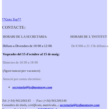
**Goto Top**
CONTACTE:
HORARI DE LA SECRETARIA:
HORARI DE L'INSTITUT
Dilluns a Divendres de 10:00 a 12:00.
De 8:00h a 21:15h dilluns a
Vesprades del 15 d'octubre al 15 de maig:
Dimecres de 16:00 a 18:00
(Agost tancat per vacances)
Atenció per correu electrónic:
secretaria@iesfmontseny.com
Tel: (+34) 961206145 -
Fax: (+34) 961206146
Consultes de títols, certificats, matrícula...:
secretaria@iesfmontseny.com