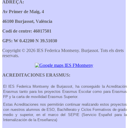
ADREÇA:
Av Primer de Maig, 4
46100 Burjassot, València
Codi de centre: 46017501
GPS: W 0.42200 N 39.51030
Copyright © 2026 IES Federica Montseny. Burjassot. Tots els drets
reservats.
ACREDITACIONES ERASMUS:
El IES Federica Montseny de Burjassot, ha conseguido la Acreditación
Erasmus tanto para los proyectos Erasmus Escolar como para Erasmus
FP y la carta de movilidad Erasmus Superior.
Estas Acreditaciones nos permitirán continuar realizando estos proyectos
con nuestros alumnos de ESO, Bachillerato y Ciclos Formativos de grado
medio y superior, en el marco del SEPIE (Servicio Español para la
Internalización de la Enseñanza)