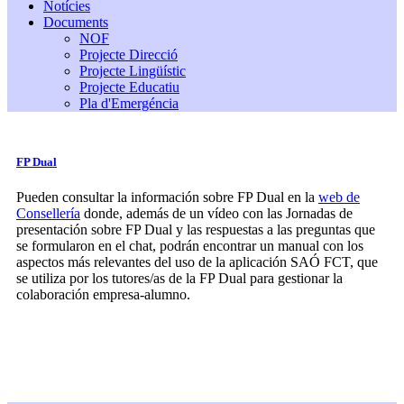
Notícies
Documents
NOF
Projecte Direcció
Projecte Lingüístic
Projecte Educatiu
Pla d'Emergéncia
FP Dual
Pueden consultar la información sobre FP Dual en la
web de
Consellería
donde, además de un vídeo con las Jornadas de
presentación sobre FP Dual y las respuestas a las preguntas que
se formularon en el chat, podrán encontrar un manual con los
aspectos más relevantes del uso de la aplicación SAÓ FCT, que
se utiliza por los tutores/as de la FP Dual para gestionar la
colaboración empresa-alumno.