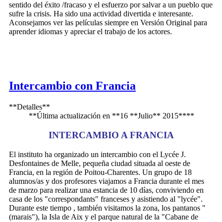
sentido del éxito /fracaso y el esfuerzo por salvar a un pueblo que
sufre la crisis. Ha sido una actividad divertida e interesante.
Aconsejamos ver las películas siempre en Versión Original para
aprender idiomas y apreciar el trabajo de los actores.
Intercambio con Francia
**Detalles**
**Última actualización en **16 **Julio** 2015****
INTERCAMBIO A FRANCIA
El instituto ha organizado un intercambio con el Lycée J.
Desfontaines de Melle, pequeña ciudad situada al oeste de
Francia, en la región de Poitou-Charentes. Un grupo de 18
alumnos/as y dos profesores viajamos a Francia durante el mes
de marzo para realizar una estancia de 10 días, conviviendo en
casa de los "correspondants" franceses y asistiendo al "lycée".
Durante este tiempo , también visitamos la zona, los pantanos "
(marais"), la Isla de Aix y el parque natural de la "Cabane de