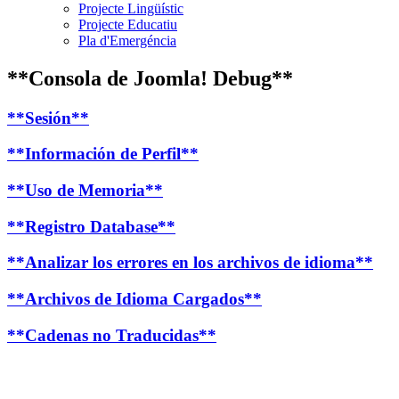
Projecte Lingüístic
Projecte Educatiu
Pla d'Emergéncia
**Consola de Joomla! Debug**
**Sesión**
**Información de Perfil**
**Uso de Memoria**
**Registro Database**
**Analizar los errores en los archivos de idioma**
**Archivos de Idioma Cargados**
**Cadenas no Traducidas**