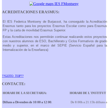
ACREDITACIONES ERASMUS:
El IES Federica Montseny de Burjassot, ha conseguido la Acreditación
Erasmus tanto para los proyectos Erasmus Escolar como para Erasmus
FP y la carta de movilidad Erasmus Superior.
Estas Acreditaciones nos permitirán continuar realizando estos proyectos
con nuestros alumnos de ESO, Bachillerato y Ciclos Formativos de grado
medio y superior, en el marco del SEPIE (Servicio Español para la
Internalización de la Enseñanza)
??GOTO_TOP??
CONTACTE:
HORARI DE LA SECRETARIA:
HORARI DE L'INSTITUT
Dilluns a Divendres de 10:00 a 12:00.
De 8:00h a 21:15h dilluns a