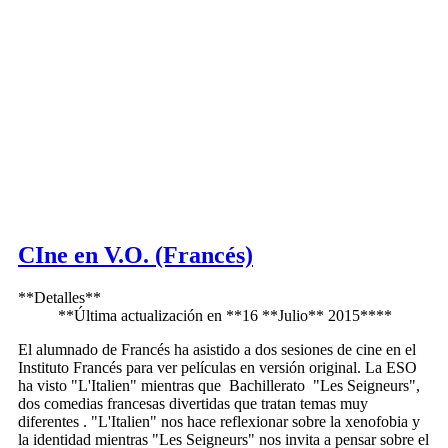
CIne en V.O. (Francés)
**Detalles**
**Última actualización en **16 **Julio** 2015****
El alumnado de Francés ha asistido a dos sesiones de cine en el
Instituto Francés para ver películas en versión original. La ESO
ha visto "L'Italien" mientras que Bachillerato "Les Seigneurs",
dos comedias francesas divertidas que tratan temas muy
diferentes . "L'Italien" nos hace reflexionar sobre la xenofobia y
la identidad mientras "Les Seigneurs" nos invita a pensar sobre el