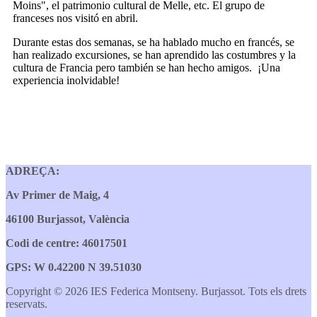
Moins", el patrimonio cultural de Melle, etc. El grupo de
franceses nos visitó en abril.
Durante estas dos semanas, se ha hablado mucho en francés, se
han realizado excursiones, se han aprendido las costumbres y la
cultura de Francia pero también se han hecho amigos. ¡Una
experiencia inolvidable!
ADREÇA:
Av Primer de Maig, 4
46100 Burjassot, València
Codi de centre: 46017501
GPS: W 0.42200 N 39.51030
Copyright © 2026 IES Federica Montseny. Burjassot. Tots els drets
reservats.