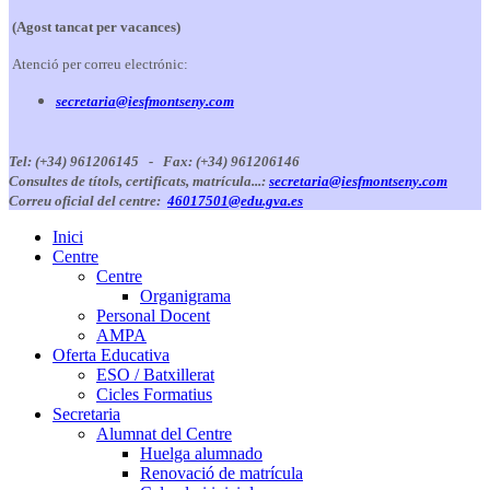
(Agost tancat per vacances)
Atenció per correu electrónic:
secretaria@iesfmontseny.com
Tel: (+34) 961206145 -
Fax: (+34) 961206146
Consultes de títols, certificats, matrícula...:
secretaria@iesfmontseny.com
Correu oficial del centre:
46017501@edu.gva.es
Inici
Centre
Centre
Organigrama
Personal Docent
AMPA
Oferta Educativa
ESO / Batxillerat
Cicles Formatius
Secretaria
Alumnat del Centre
Huelga alumnado
Renovació de matrícula