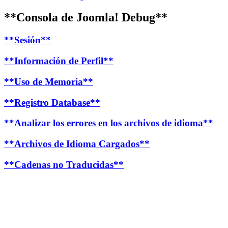
**Consola de Joomla! Debug**
**Sesión**
**Información de Perfil**
**Uso de Memoria**
**Registro Database**
**Analizar los errores en los archivos de idioma**
**Archivos de Idioma Cargados**
**Cadenas no Traducidas**