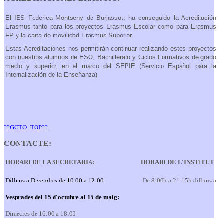
El IES Federica Montseny de Burjassot, ha conseguido la Acreditación
Erasmus tanto para los proyectos Erasmus Escolar como para Erasmus
FP y la carta de movilidad Erasmus Superior.
Estas Acreditaciones nos permitirán continuar realizando estos proyectos
con nuestros alumnos de ESO, Bachillerato y Ciclos Formativos de grado
medio y superior, en el marco del SEPIE (Servicio Español para la
Internalización de la Enseñanza)
??GOTO_TOP??
CONTACTE:
HORARI DE LA SECRETARIA:
HORARI DE L'INSTITUT
Dilluns a Divendres de 10:00 a 12:00.
De 8:00h a 21:15h dilluns a
Vesprades del 15 d'octubre al 15 de maig:
Dimecres de 16:00 a 18:00