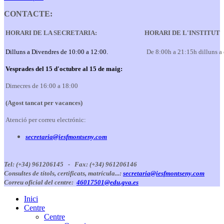
CONTACTE:
HORARI DE LA SECRETARIA:
HORARI DE L'INSTITUT
Dilluns a Divendres de 10:00 a 12:00.
De 8:00h a 21:15h dilluns a
Vesprades del 15 d'octubre al 15 de maig:
Dimecres de 16:00 a 18:00
(Agost tancat per vacances)
Atenció per correu electrónic:
secretaria@iesfmontseny.com
Tel: (+34) 961206145 -
Fax: (+34) 961206146
Consultes de títols, certificats, matrícula...:
secretaria@iesfmontseny.com
Correu oficial del centre:
46017501@edu.gva.es
Inici
Centre
Centre