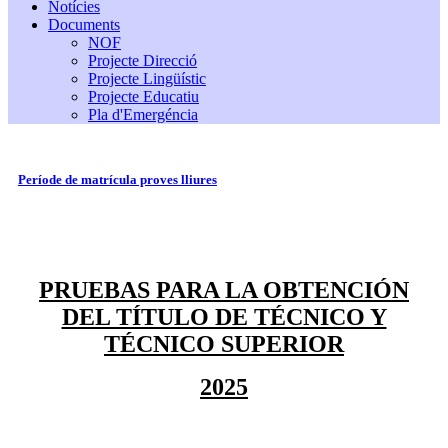
Notícies
Documents
NOF
Projecte Direcció
Projecte Lingüístic
Projecte Educatiu
Pla d'Emergéncia
Període de matrícula proves lliures
PRUEBAS PARA LA OBTENCIÓN
DEL TÍTULO DE TÉCNICO Y
TÉCNICO SUPERIOR
2025