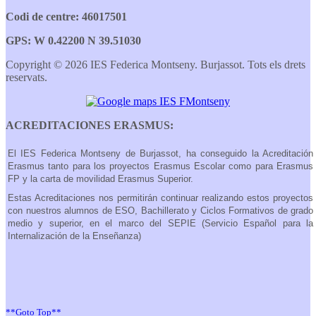
Codi de centre: 46017501
GPS: W 0.42200 N 39.51030
Copyright © 2026 IES Federica Montseny. Burjassot. Tots els drets
reservats.
ACREDITACIONES ERASMUS:
El IES Federica Montseny de Burjassot, ha conseguido la Acreditación
Erasmus tanto para los proyectos Erasmus Escolar como para Erasmus
FP y la carta de movilidad Erasmus Superior.
Estas Acreditaciones nos permitirán continuar realizando estos proyectos
con nuestros alumnos de ESO, Bachillerato y Ciclos Formativos de grado
medio y superior, en el marco del SEPIE (Servicio Español para la
Internalización de la Enseñanza)
**Goto Top**