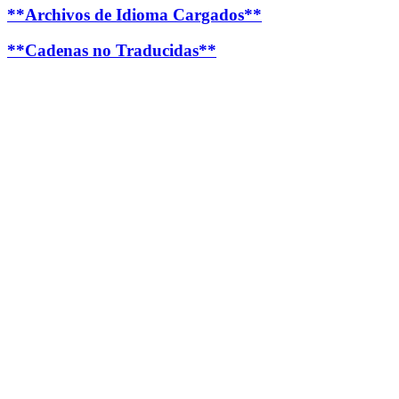
**Archivos de Idioma Cargados**
**Cadenas no Traducidas**