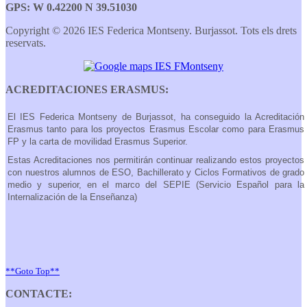
GPS: W 0.42200 N 39.51030
Copyright © 2026 IES Federica Montseny. Burjassot. Tots els drets
reservats.
ACREDITACIONES ERASMUS:
El IES Federica Montseny de Burjassot, ha conseguido la Acreditación
Erasmus tanto para los proyectos Erasmus Escolar como para Erasmus
FP y la carta de movilidad Erasmus Superior.
Estas Acreditaciones nos permitirán continuar realizando estos proyectos
con nuestros alumnos de ESO, Bachillerato y Ciclos Formativos de grado
medio y superior, en el marco del SEPIE (Servicio Español para la
Internalización de la Enseñanza)
**Goto Top**
CONTACTE: