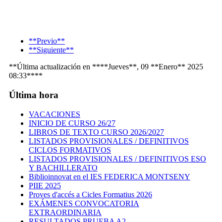
**Previo**
**Siguiente**
**Última actualización en ****Jueves**, 09 **Enero** 2025
08:33****
Última hora
VACACIONES
INICIO DE CURSO 26/27
LIBROS DE TEXTO CURSO 2026/2027
LISTADOS PROVISIONALES / DEFINITIVOS
CICLOS FORMATIVOS
LISTADOS PROVISIONALES / DEFINITIVOS ESO
Y BACHILLERATO
Biblioinnovat en el IES FEDERICA MONTSENY
PIIE 2025
Proves d'accés a Cicles Formatius 2026
EXÁMENES CONVOCATORIA
EXTRAORDINARIA
RESULTADOS PRUEBA A2