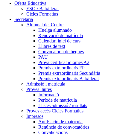
Oferta Educativa
ESO / Batxillerat
Cicles Formatius
Secretaria
Alumnat del Centre
Huelga alumnado
Renovació de matrícula
Calendari inici de curs
Llibres de text
Convocatòria de beques
PAU
Prova certificat idiomes A2
Premis extraordinaris FP
Premis extraordinaris Secundària
Premis extraordinaris Batxillerat
Admissió i matrícula
Proves lliures
Informació
Període de matrícula
Llistes admissió / resultats
Proves accés Cicles Formatius
Impresos
Anul·lació de matrícula
Renúncia de convocatòries
Convalidacions