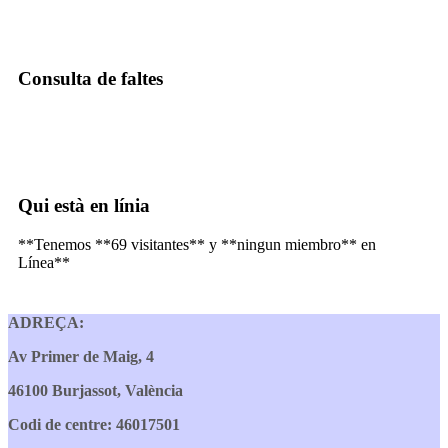
Consulta de faltes
Qui està en línia
**Tenemos **69 visitantes** y **ningun miembro** en
Línea**
ADREÇA:
Av Primer de Maig, 4
46100 Burjassot, València
Codi de centre: 46017501