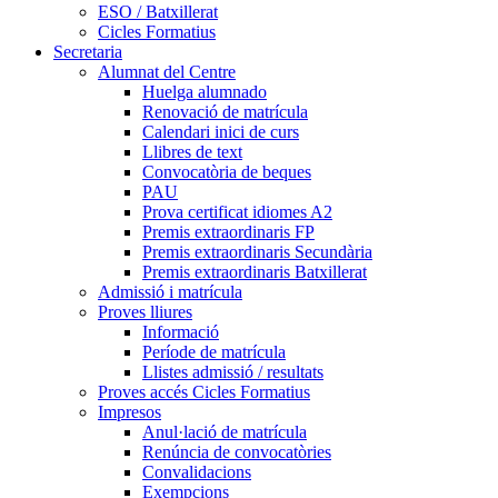
ESO / Batxillerat
Cicles Formatius
Secretaria
Alumnat del Centre
Huelga alumnado
Renovació de matrícula
Calendari inici de curs
Llibres de text
Convocatòria de beques
PAU
Prova certificat idiomes A2
Premis extraordinaris FP
Premis extraordinaris Secundària
Premis extraordinaris Batxillerat
Admissió i matrícula
Proves lliures
Informació
Període de matrícula
Llistes admissió / resultats
Proves accés Cicles Formatius
Impresos
Anul·lació de matrícula
Renúncia de convocatòries
Convalidacions
Exempcions