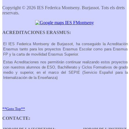
Copyright © 2026 IES Federica Montseny. Burjassot. Tots els drets
reservats.
ACREDITACIONES ERASMUS:
El IES Federica Montseny de Burjassot, ha conseguido la Acreditación
Erasmus tanto para los proyectos Erasmus Escolar como para Erasmus
FP y la carta de movilidad Erasmus Superior.
Estas Acreditaciones nos permitirán continuar realizando estos proyectos
con nuestros alumnos de ESO, Bachillerato y Ciclos Formativos de grado
medio y superior, en el marco del SEPIE (Servicio Español para la
Internalización de la Enseñanza)
**Goto Top**
CONTACTE: