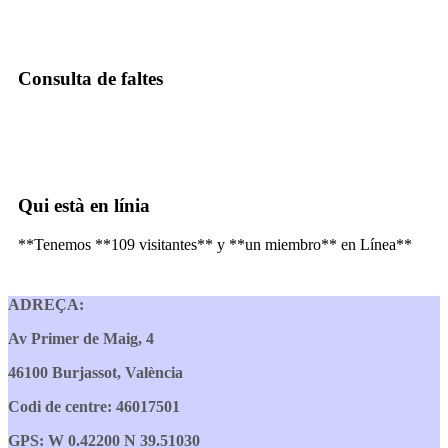
Consulta de faltes
Qui està en línia
**Tenemos **109 visitantes** y **un miembro** en Línea**
ADREÇA:
Av Primer de Maig, 4
46100 Burjassot, València
Codi de centre: 46017501
GPS: W 0.42200 N 39.51030