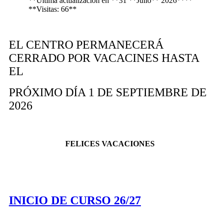
**Última actualización en **31 **Julio** 2026****
**Visitas: 66**
EL CENTRO PERMANECERÁ
CERRADO POR VACACINES HASTA
EL
PRÓXIMO DÍA 1 DE SEPTIEMBRE DE
2026
FELICES VACACIONES
INICIO DE CURSO 26/27