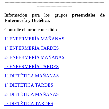
----------------------------------------------------------------------------------
-----------------------------
Información para los grupos
presenciales de
Enfermería y Dietética.
Consulte el turno concedido
1º ENFERMERÍA MAÑANAS
1º ENFERMERÍA TARDES
2º ENFERMERÍA MAÑANAS
2º ENFERMERÍA TARDES
1º DIETÉTICA MAÑANAS
1º DIETÉTICA TARDES
2º DIETÉTICA MAÑANAS
2º DIETÉTICA TARDES