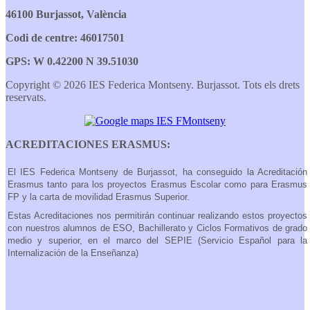
46100 Burjassot, València
Codi de centre: 46017501
GPS: W 0.42200 N 39.51030
Copyright © 2026 IES Federica Montseny. Burjassot. Tots els drets
reservats.
ACREDITACIONES ERASMUS:
El IES Federica Montseny de Burjassot, ha conseguido la Acreditación
Erasmus tanto para los proyectos Erasmus Escolar como para Erasmus
FP y la carta de movilidad Erasmus Superior.
Estas Acreditaciones nos permitirán continuar realizando estos proyectos
con nuestros alumnos de ESO, Bachillerato y Ciclos Formativos de grado
medio y superior, en el marco del SEPIE (Servicio Español para la
Internalización de la Enseñanza)