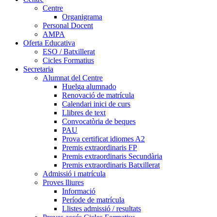
Centre
Organigrama
Personal Docent
AMPA
Oferta Educativa
ESO / Batxillerat
Cicles Formatius
Secretaria
Alumnat del Centre
Huelga alumnado
Renovació de matrícula
Calendari inici de curs
Llibres de text
Convocatòria de beques
PAU
Prova certificat idiomes A2
Premis extraordinaris FP
Premis extraordinaris Secundària
Premis extraordinaris Batxillerat
Admissió i matrícula
Proves lliures
Informació
Període de matrícula
Llistes admissió / resultats